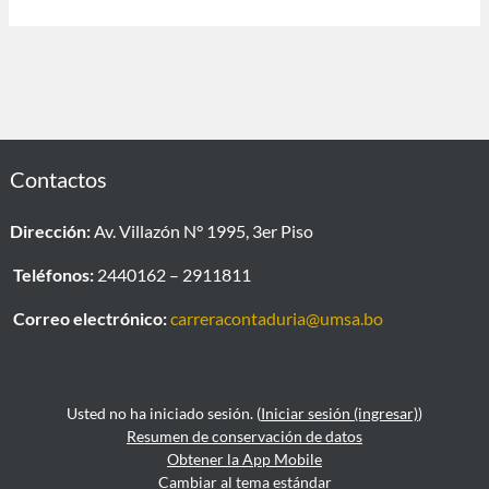
Contactos
Dirección:
Av. Villazón N° 1995, 3er Piso
Teléfonos:
2440162 – 2911811
Correo electrónico:
carreracontaduria@umsa.bo
Usted no ha iniciado sesión. (
Iniciar sesión (ingresar)
)
Resumen de conservación de datos
Obtener la App Mobile
Cambiar al tema estándar