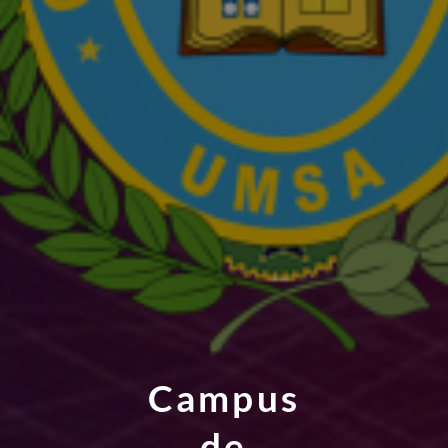
Campus
de