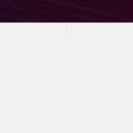
Formación
Académica Continua
A la vanguardia de la tecnología Académica
Mis Materias